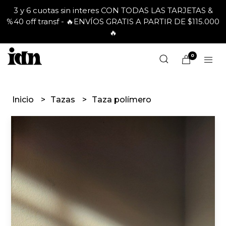
3 y 6 cuotas sin interes CON TODAS LAS TARJETAS &
%40 off transf - 🔥ENVÍOS GRATIS A PARTIR DE $115.000
🔥
0
Inicio
Tazas
Taza polímero