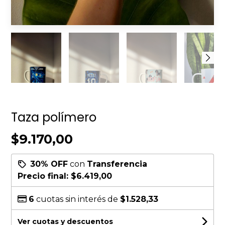
Taza polímero
$9.170,00
30% OFF
con
Transferencia
Precio final:
$6.419,00
6
cuotas sin interés de
$1.528,33
Ver cuotas y descuentos