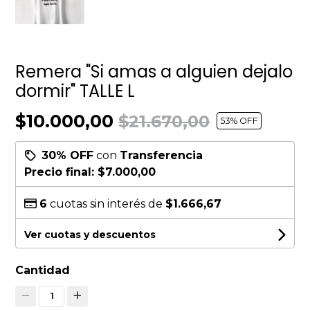
Remera "Si amas a alguien dejalo
dormir" TALLE L
$10.000,00
$21.670,00
53
% OFF
30% OFF
con
Transferencia
Precio final:
$7.000,00
6
cuotas sin interés de
$1.666,67
Ver cuotas y descuentos
Cantidad
1